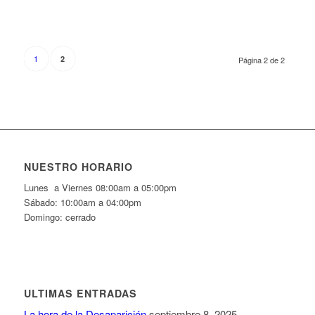
1
2
Página 2 de 2
NUESTRO HORARIO
Lunes a Viernes 08:00am a 05:00pm
Sábado: 10:00am a 04:00pm
Domingo: cerrado
ULTIMAS ENTRADAS
La hora de la Desaparición
septiembre 8, 2025