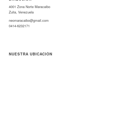
4001 Zona Norte Maracaibo
Zulia, Venezuela
neomaracaibo@gmail.com
0414-6232171
NUESTRA UBICACIÓN