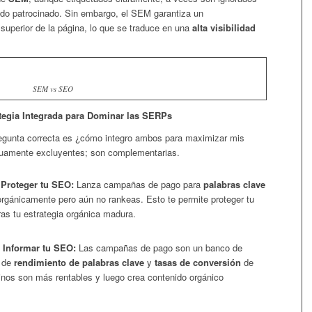
ido patrocinado. Sin embargo, el SEM garantiza un
 superior de la página, lo que se traduce en una
alta visibilidad
SEM vs SEO
tegia Integrada para Dominar las SERPs
gunta correcta es ¿cómo integro ambos para maximizar mis
tuamente excluyentes; son complementarias.
Proteger tu SEO:
Lanza campañas de pago para
palabras clave
rgánicamente pero aún no rankeas. Esto te permite proteger tu
ras tu estrategia orgánica madura.
 Informar tu SEO:
Las campañas de pago son un banco de
s de
rendimiento de palabras clave
y
tasas de conversión
de
inos son más rentables y luego crea contenido orgánico