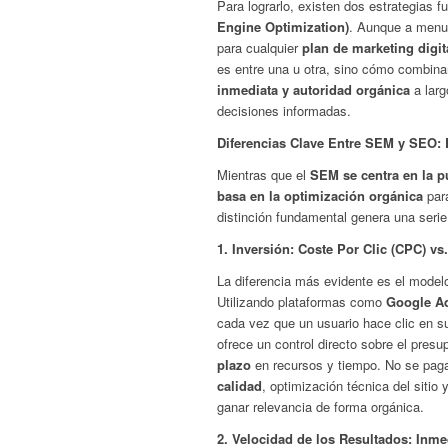
Para lograrlo, existen dos estrategias 
Engine Optimization)
. Aunque a menud
para cualquier
plan de marketing digit
es entre una u otra, sino cómo combina
inmediata y autoridad orgánica
a larg
decisiones informadas.
Diferencias Clave Entre SEM y SEO:
Mientras que el
SEM se centra en la p
basa en la optimización orgánica
para
distinción fundamental genera una serie
1. Inversión: Coste Por Clic (CPC) vs
La diferencia más evidente es el model
Utilizando plataformas como
Google A
cada vez que un usuario hace clic en 
ofrece un control directo sobre el presup
plazo
en recursos y tiempo. No se paga 
calidad
, optimización técnica del sitio
ganar relevancia de forma orgánica.
2. Velocidad de los Resultados: Inme