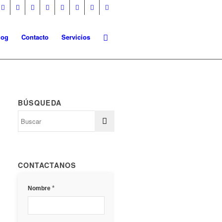
log
Contacto
Servicios
BÚSQUEDA
CONTACTANOS
*
Nombre