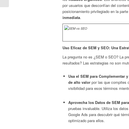
MARACAIBO
por usuarios que desconfían del conten
posicionamiento privilegiado en la parte
inmediata
.
Uso Eficaz de SEM y SEO: Una Estra
La pregunta no es ¿SEM o SEO? La pre
resultados? Las estrategias no son mu
Usa el SEM para Complementar y 
de alto valor
por las que compites o
visibilidad para esos términos mient
Aprovecha los Datos de SEM para
pruebas invaluable. Utiliza los dato
Google Ads para descubrir qué térm
optimizado para ellos.