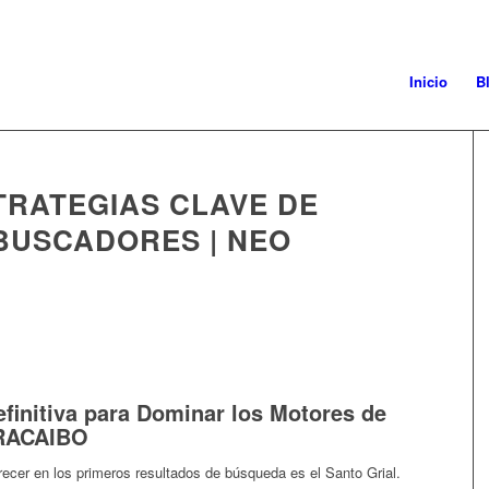
Inicio
B
TRATEGIAS CLAVE DE
BUSCADORES | NEO
finitiva para Dominar los Motores de
RACAIBO
recer en los primeros resultados de búsqueda es el Santo Grial.