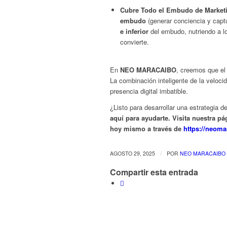
Cubre Todo el Embudo de Market
embudo
(generar conciencia y capt
e inferior
del embudo, nutriendo a l
convierte.
En
NEO MARACAIBO
, creemos que el 
La combinación inteligente de la veloci
presencia digital imbatible.
¿Listo para desarrollar una estrategia
aquí para ayudarte. Visita nuestra p
hoy mismo a través de
https://neoma
/
AGOSTO 29, 2025
POR
NEO MARACAIBO
Compartir esta entrada