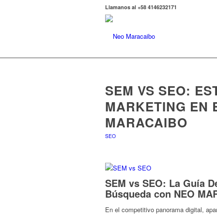
Llamanos al +58 4146232171
SEM VS SEO: ES
MARKETING EN 
MARACAIBO
SEO
SEM vs SEO: La Guía De
Búsqueda con NEO MA
En el competitivo panorama digital, apa