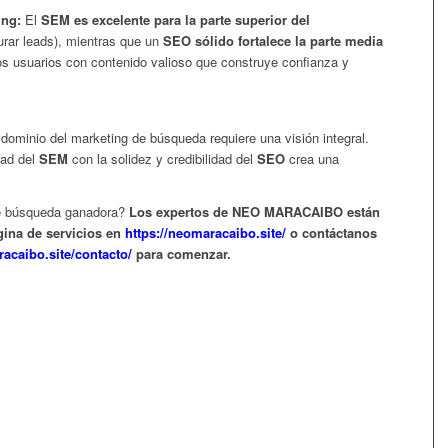
ing:
El
SEM es excelente para la parte superior del
urar leads), mientras que un
SEO sólido fortalece la parte media
os usuarios con contenido valioso que construye confianza y
dominio del marketing de búsqueda requiere una visión integral.
dad del
SEM
con la solidez y credibilidad del
SEO
crea una
 de búsqueda ganadora?
Los expertos de NEO MARACAIBO están
ágina de servicios en
https://neomaracaibo.site/
o contáctanos
racaibo.site/contacto/
para comenzar.